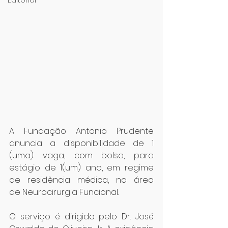
Editorial
A Fundação Antonio Prudente 
anuncia a disponibilidade de 1 
(uma) vaga, com bolsa, para 
estágio de 1(um) ano, em regime 
de residência médica, na área 
de Neurocirurgia Funcional.
O serviço é dirigido pelo Dr. José 