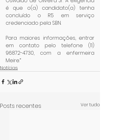
Oswaldo de Oliveira Jr. A exigência 
é que o(a) candidato(a) tenha 
concluído o R5 em serviço 
credenciado pela SBN.
Para maiores informações, entrar 
em contato pelo telefone (11) 
96872-4730, com a enfermeira 
Meire.”
Notícias
Ver tudo
Posts recentes