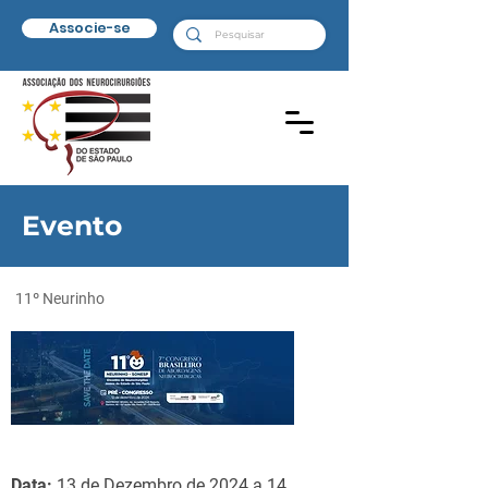
Associe-se
Evento
11º Neurinho
Data:
13 de Dezembro de 2024 a 14