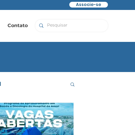
Associe-se
Contato
l