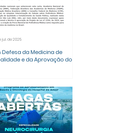
e jul. de 2025
 Defesa da Medicina de
alidade e da Aprovação do
ojeto de Lei nº 2294/2024