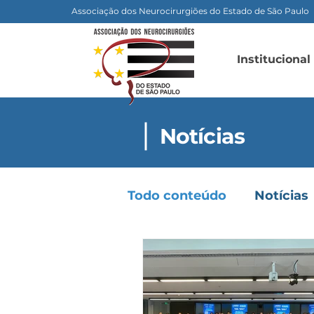
Associação dos Neurocirurgiões do Estado de São Paulo
Institucional
Notícias
Todo conteúdo
Notícias