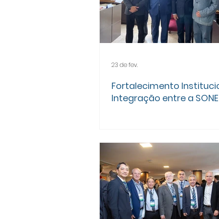
23 de fev.
Fortalecimento Instituci
Integração entre a SONE
APM-SP