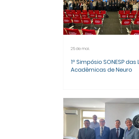
25 de mai.
1º Simpósio SONESP das 
Acadêmicas de Neuro