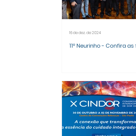
16 de dez. de 2024
11º Neurinho - Confira as