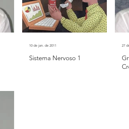
10 de jan. de 2011
27 d
Sistema Nervoso 1
Gr
Cr