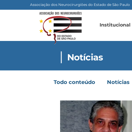
Associação dos Neurocirurgiões do Estado de São Paulo
Institucional
Notícias
Todo conteúdo
Notícias