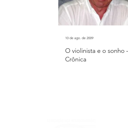
10 de ago. de 2009
O violinista e o sonho 
Crônica
Instituc