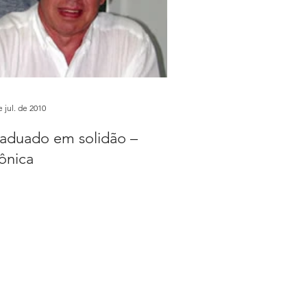
e jul. de 2010
aduado em solidão –
ônica