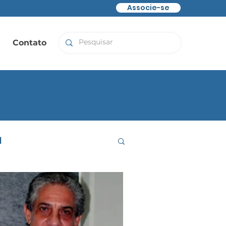
Associe-se
Contato
l