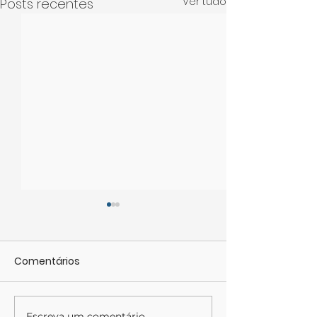
Ver tudo
Posts recentes
Comentários
Escreva um comentário