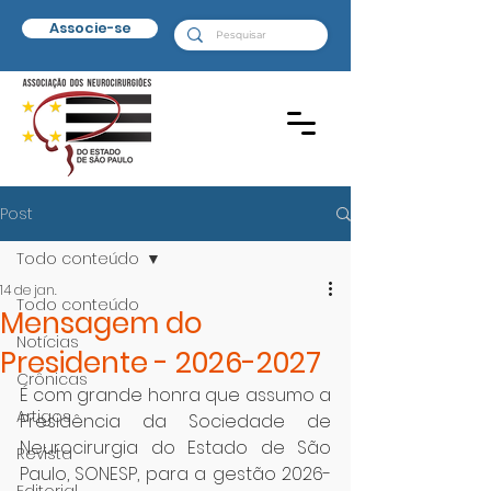
Associe-se
Post
Todo conteúdo
14 de jan.
Todo conteúdo
Mensagem do
Notícias
Presidente - 2026-2027
Crônicas
É com grande honra que assumo a 
Artigos
Presidência da Sociedade de 
Neurocirurgia do Estado de São 
Revista
Paulo, SONESP, para a gestão 2026-